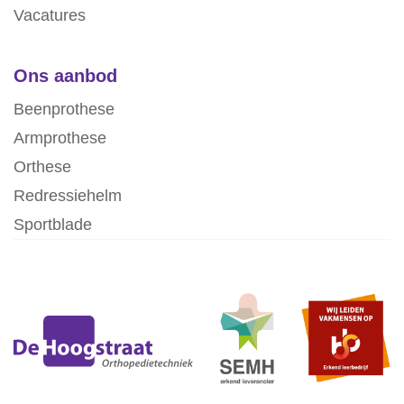
Vacatures
Ons aanbod
Beenprothese
Armprothese
Orthese
Redressiehelm
Sportblade