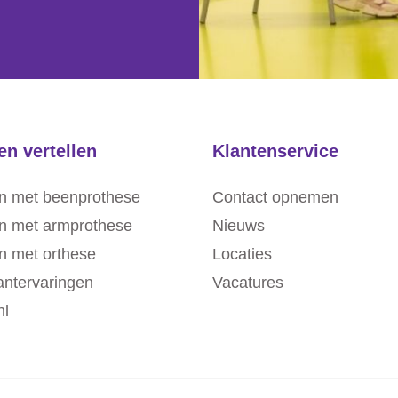
en vertellen
Klantenservice
n met beenprothese
Contact opnemen
n met armprothese
Nieuws
n met orthese
Locaties
lantervaringen
Vacatures
nl