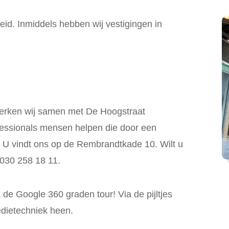
oeid. Inmiddels hebben wij vestigingen in
 werken wij samen met De Hoogstraat
ofessionals mensen helpen die door een
 U vindt ons op de Rembrandtkade 10. Wilt u
030 258 18 11.
 de Google 360 graden tour! Via de pijltjes
edietechniek heen.