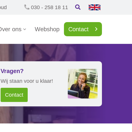
oud
030 - 258 18 11
Over ons
Webshop
Contact
Vragen?
Wij staan voor u klaar!
Contact