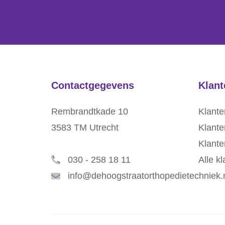
Contactgegevens
Klant
Rembrandtkade 10
Klante
3583 TM Utrecht
Klante
Klante
030 - 258 18 11
Alle k
info@dehoogstraatorthopedietechniek.