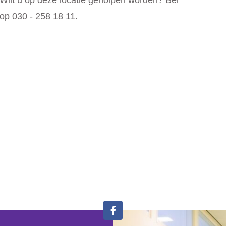
Wilt u op deze locatie geholpen worden? Bel
op 030 - 258 18 11.